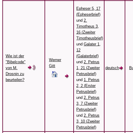
Epheser 5, 17
(Epheserbrief)
und
2.
Timotheus 3,
16 (Zweiter
Timotheusbrief)
und
Galater 1,
12
Wie ist der
(Galaterbrief)
Werner
"Bibelcode"
und
2. Petrus
Gitt
von M.
1, 21 (Zweiter
deutsch
B
Drosnin zu
Petrusbrief)
beurteilen?
und
1. Petrus
2, 2 (Erster
Petrusbrief)
und
2. Petrus
3, 7 (Zweiter
Petrusbrief)
und
2. Petrus
3, 10 (Zweiter
Petrusbrief)