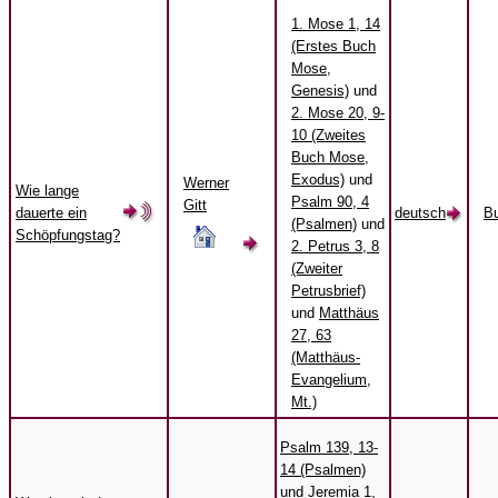
1. Mose 1, 14
(Erstes Buch
Mose,
Genesis)
und
2. Mose 20, 9-
10 (Zweites
Buch Mose,
Exodus)
und
Werner
Wie lange
Psalm 90, 4
Gitt
dauerte ein
deutsch
B
(Psalmen)
und
Schöpfungstag?
2. Petrus 3, 8
(Zweiter
Petrusbrief)
und
Matthäus
27, 63
(Matthäus-
Evangelium,
Mt.)
Psalm 139, 13-
14 (Psalmen)
und
Jeremia 1,