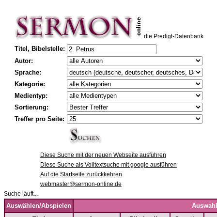
die Predigt-Datenbank
Titel, Bibelstelle:
Autor:
Sprache:
Kategorie:
Medientyp:
Sortierung:
Treffer pro Seite:
Diese Suche mit der neuen Webseite ausführen
Diese Suche als Volltextsuche mit google ausführen
Auf die Startseite zurückkehren
webmaster@sermon-online.de
Suche läuft...
Auswählen/Abspielen
Auswahl