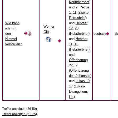
Korintherbrief)
und
2. Petrus
1, 11 (Zweiter
Petrusbrief)
Wie kann
und
Hebräer
Werner
ich mir
12, 28
Gitt
den
(Hebräerbrief)
deutsch
B
Himmel
und
Hebräer
vorstellen?
11, 16
(Hebräerbrief)
und
Offenbarung
22, 5
(Offenbarung
des Johannes)
und
Lukas 19,
17 (Lukas-
Evangelium,
Lk.)
Treffer anzeigen (26-50)
Treffer anzeigen (51-75)