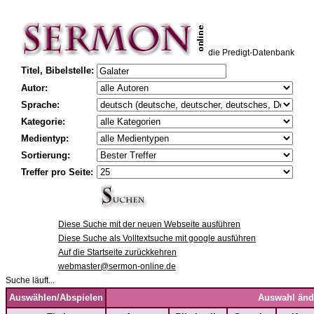
die Predigt-Datenbank
Titel, Bibelstelle:
Autor:
Sprache:
Kategorie:
Medientyp:
Sortierung:
Treffer pro Seite:
Diese Suche mit der neuen Webseite ausführen
Diese Suche als Volltextsuche mit google ausführen
Auf die Startseite zurückkehren
webmaster@sermon-online.de
Suche läuft...
Auswählen/Abspielen
Auswahl änd