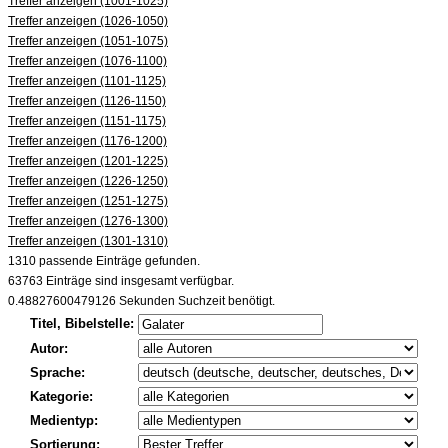
Treffer anzeigen (1001-1025)
Treffer anzeigen (1026-1050)
Treffer anzeigen (1051-1075)
Treffer anzeigen (1076-1100)
Treffer anzeigen (1101-1125)
Treffer anzeigen (1126-1150)
Treffer anzeigen (1151-1175)
Treffer anzeigen (1176-1200)
Treffer anzeigen (1201-1225)
Treffer anzeigen (1226-1250)
Treffer anzeigen (1251-1275)
Treffer anzeigen (1276-1300)
Treffer anzeigen (1301-1310)
1310 passende Einträge gefunden.
63763 Einträge sind insgesamt verfügbar.
0.48827600479126 Sekunden Suchzeit benötigt.
Titel, Bibelstelle:
Autor:
Sprache:
Kategorie:
Medientyp:
Sortierung: