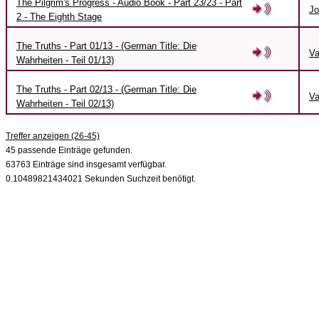
The Pilgrim's Progress - Audio Book - Part 23/23 - Part
Jo
2 - The Eighth Stage
The Truths - Part 01/13 - (German Title: Die
Va
Wahrheiten - Teil 01/13)
The Truths - Part 02/13 - (German Title: Die
Va
Wahrheiten - Teil 02/13)
Treffer anzeigen (26-45)
45 passende Einträge gefunden.
63763 Einträge sind insgesamt verfügbar.
0.10489821434021 Sekunden Suchzeit benötigt.