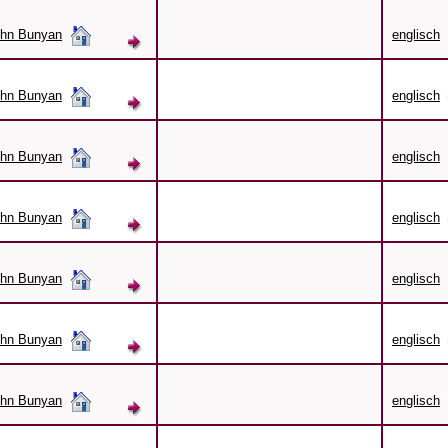
hn Bunyan
englisch
hn Bunyan
englisch
hn Bunyan
englisch
hn Bunyan
englisch
hn Bunyan
englisch
hn Bunyan
englisch
hn Bunyan
englisch