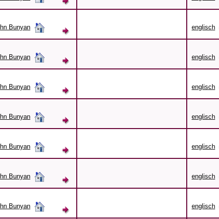
hn Bunyan
englisch
hn Bunyan
englisch
hn Bunyan
englisch
hn Bunyan
englisch
hn Bunyan
englisch
hn Bunyan
englisch
hn Bunyan
englisch