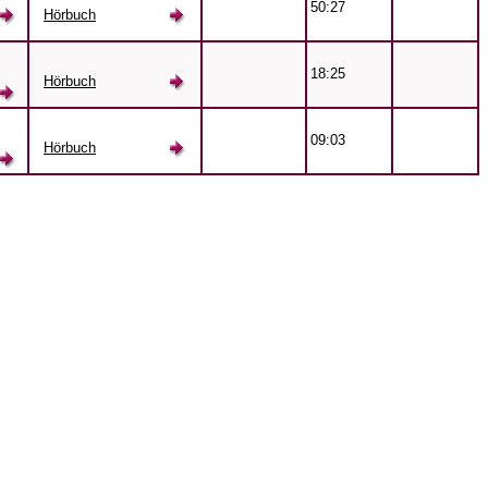
50:27
Hörbuch
18:25
Hörbuch
09:03
Hörbuch