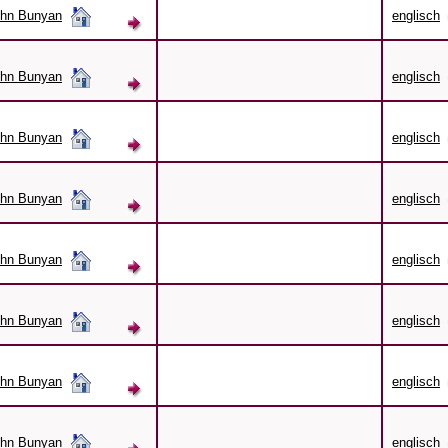
hn Bunyan
englisch
hn Bunyan
englisch
hn Bunyan
englisch
hn Bunyan
englisch
hn Bunyan
englisch
hn Bunyan
englisch
hn Bunyan
englisch
hn Bunyan
englisch