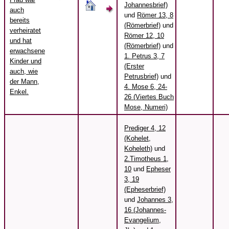
Johannesbrief)
auch
und
Römer 13, 8
bereits
(Römerbrief)
und
verheiratet
Römer 12, 10
und hat
(Römerbrief)
und
erwachsene
1. Petrus 3, 7
Kinder und
(Erster
auch, wie
Petrusbrief)
und
der Mann,
4. Mose 6, 24-
Enkel.
26 (Viertes Buch
Mose, Numeri)
Prediger 4, 12
(Kohelet,
Koheleth)
und
2.Timotheus 1,
10
und
Epheser
3, 19
(Epheserbrief)
und
Johannes 3,
16 (Johannes-
Evangelium,