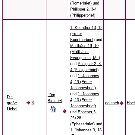
(Römerbrief)
und
Philipper 2, 3-4
(Philipperbrief)
1. Korinther 13, 13
(Erster
Korintherbrief)
und
Matthäus 19, 10
(Matthäus-
Evangelium, Mt.)
und
Philipper 2, 3-
4 (Philipperbrief)
und
1. Johannes
4, 19 (Erster
Johannesbrief)
und
1. Johannes
Jürg
Die
4, 10 (Erster
Birnstiel
große
deutsch
Hoch
Johannesbrief)
Liebe!
und
Epheser 5,
25+28
(Epheserbrief)
und
1. Johannes 3, 18