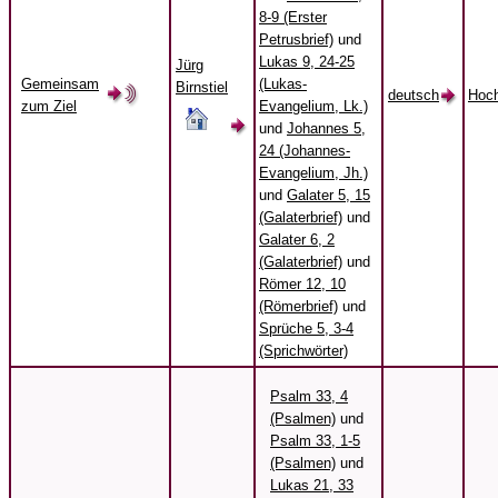
8-9 (Erster
Petrusbrief)
und
Lukas 9, 24-25
Jürg
Gemeinsam
(Lukas-
Birnstiel
deutsch
Hoch
zum Ziel
Evangelium, Lk.)
und
Johannes 5,
24 (Johannes-
Evangelium, Jh.)
und
Galater 5, 15
(Galaterbrief)
und
Galater 6, 2
(Galaterbrief)
und
Römer 12, 10
(Römerbrief)
und
Sprüche 5, 3-4
(Sprichwörter)
Psalm 33, 4
(Psalmen)
und
Psalm 33, 1-5
(Psalmen)
und
Lukas 21, 33