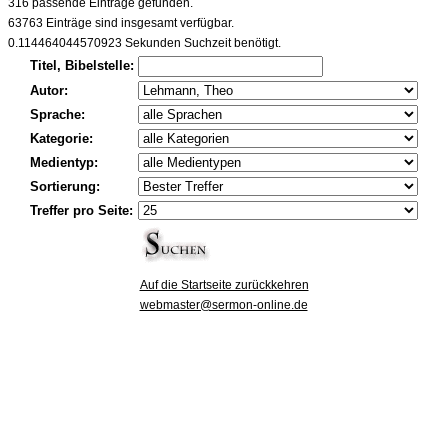
316 passende Einträge gefunden.
63763 Einträge sind insgesamt verfügbar.
0.114464044570923 Sekunden Suchzeit benötigt.
Titel, Bibelstelle:
Autor:
Sprache:
Kategorie:
Medientyp:
Sortierung:
Treffer pro Seite:
Auf die Startseite zurückkehren
webmaster@sermon-online.de