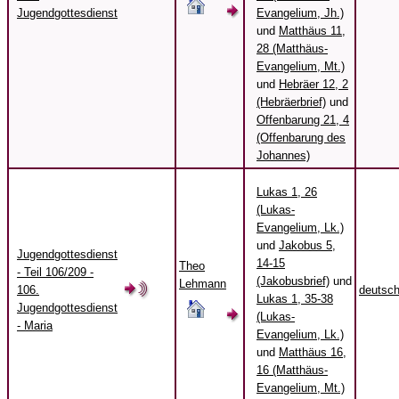
Jugendgottesdienst
Evangelium, Jh.)
und
Matthäus 11,
28 (Matthäus-
Evangelium, Mt.)
und
Hebräer 12, 2
(Hebräerbrief)
und
Offenbarung 21, 4
(Offenbarung des
Johannes)
Lukas 1, 26
(Lukas-
Evangelium, Lk.)
und
Jakobus 5,
Jugendgottesdienst
14-15
Theo
- Teil 106/209 -
(Jakobusbrief)
und
Lehmann
106.
deutsc
Lukas 1, 35-38
Jugendgottesdienst
(Lukas-
- Maria
Evangelium, Lk.)
und
Matthäus 16,
16 (Matthäus-
Evangelium, Mt.)