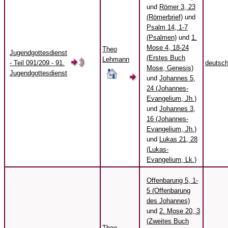
und
Römer 3, 23
(Römerbrief)
und
Psalm 14, 1-7
(Psalmen)
und
1.
Mose 4, 18-24
Theo
Jugendgottesdienst
(Erstes Buch
Lehmann
- Teil 091/209 - 91.
deutsc
Mose, Genesis)
Jugendgottesdienst
und
Johannes 5,
24 (Johannes-
Evangelium, Jh.)
und
Johannes 3,
16 (Johannes-
Evangelium, Jh.)
und
Lukas 21, 28
(Lukas-
Evangelium, Lk.)
Offenbarung 5, 1-
5 (Offenbarung
des Johannes)
und
2. Mose 20, 3
(Zweites Buch
Theo