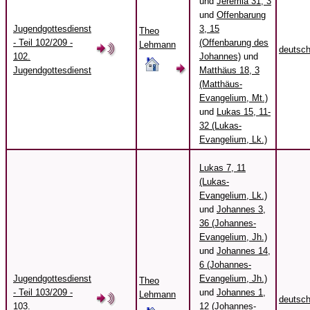
und
Jeremia 31, 3
und
Offenbarung
Jugendgottesdienst
3, 15
Theo
- Teil 102/209 -
(Offenbarung des
Lehmann
deutsc
102.
Johannes)
und
Jugendgottesdienst
Matthäus 18, 3
(Matthäus-
Evangelium, Mt.)
und
Lukas 15, 11-
32 (Lukas-
Evangelium, Lk.)
Lukas 7, 11
(Lukas-
Evangelium, Lk.)
und
Johannes 3,
36 (Johannes-
Evangelium, Jh.)
und
Johannes 14,
6 (Johannes-
Jugendgottesdienst
Evangelium, Jh.)
Theo
- Teil 103/209 -
und
Johannes 1,
Lehmann
deutsc
103.
12 (Johannes-