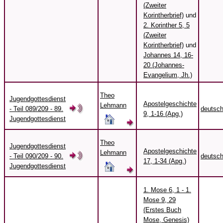
(Zweiter
Korintherbrief)
und
2. Korinther 5, 5
(Zweiter
Korintherbrief)
und
Johannes 14, 16-
20 (Johannes-
Evangelium, Jh.)
Theo
Jugendgottesdienst
Apostelgeschichte
Lehmann
- Teil 089/209 - 89.
deutsc
9, 1-16 (Apg.)
Jugendgottesdienst
Theo
Jugendgottesdienst
Apostelgeschichte
Lehmann
- Teil 090/209 - 90.
deutsc
17, 1-34 (Apg.)
Jugendgottesdienst
1. Mose 6, 1 - 1.
Mose 9, 29
(Erstes Buch
Mose, Genesis)