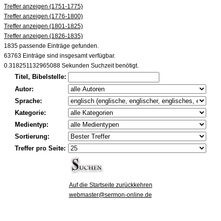
Treffer anzeigen (1751-1775)
Treffer anzeigen (1776-1800)
Treffer anzeigen (1801-1825)
Treffer anzeigen (1826-1835)
1835 passende Einträge gefunden.
63763 Einträge sind insgesamt verfügbar.
0.318251132965088 Sekunden Suchzeit benötigt.
Titel, Bibelstelle:
Autor:
Sprache:
Kategorie:
Medientyp:
Sortierung:
Treffer pro Seite:
Auf die Startseite zurückkehren
webmaster@sermon-online.de