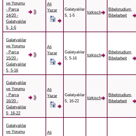
ve Yorumu
Ali
- Parça
Galatyalılar
Bibelstudium,
Yazar
türkisch
14/20 -
5, 1-5
Bibelarbeit
Galatyalılar
5, 1-5
Galatyalılar
ve Yorumu
Ali
- Parça
Galatyalılar
Bibelstudium,
Yazar
türkisch
15/20 -
5, 5-16
Bibelarbeit
Galatyalılar
5, 5-16
Galatyalılar
ve Yorumu
Ali
- Parça
Galatyalılar
Bibelstudium,
Yazar
türkisch
16/20 -
5, 16-22
Bibelarbeit
Galatyalılar
5, 16-22
Galatyalılar
ve Yorumu
Ali