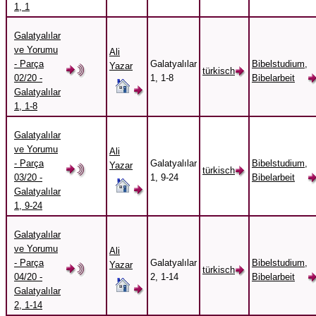
1, 1
Galatyalılar
ve Yorumu
Ali
- Parça
Galatyalılar
Bibelstudium,
Yazar
türkisch
02/20 -
1, 1-8
Bibelarbeit
Galatyalılar
1, 1-8
Galatyalılar
ve Yorumu
Ali
- Parça
Galatyalılar
Bibelstudium,
Yazar
türkisch
03/20 -
1, 9-24
Bibelarbeit
Galatyalılar
1, 9-24
Galatyalılar
ve Yorumu
Ali
- Parça
Galatyalılar
Bibelstudium,
Yazar
türkisch
04/20 -
2, 1-14
Bibelarbeit
Galatyalılar
2, 1-14