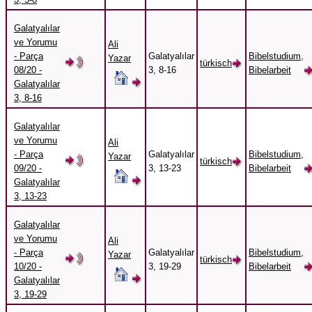
Galatyalılar
ve Yorumu
Ali
- Parça
Galatyalılar
Bibelstudium,
Yazar
türkisch
08/20 -
3, 8-16
Bibelarbeit
Galatyalılar
3, 8-16
Galatyalılar
ve Yorumu
Ali
- Parça
Galatyalılar
Bibelstudium,
Yazar
türkisch
09/20 -
3, 13-23
Bibelarbeit
Galatyalılar
3, 13-23
Galatyalılar
ve Yorumu
Ali
- Parça
Galatyalılar
Bibelstudium,
Yazar
türkisch
10/20 -
3, 19-29
Bibelarbeit
Galatyalılar
3, 19-29