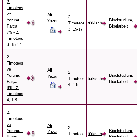
2.
Timoteos
ve
Ali
2.
Yorumu -
Bibelstudium,
Yazar
Timoteos
türkisch
Parça
Bibelarbeit
3, 15-17
7/9 - 2.
Timoteos
3, 15-17
2.
Timoteos
ve
Ali
2.
Yorumu -
Bibelstudium,
Yazar
Timoteos
türkisch
Parça
Bibelarbeit
4, 1-8
8/9 - 2.
Timoteos
4, 1-8
2.
Timoteos
ve
Ali
2.
Yorumu -
Bibelstudium,
Yazar
Timoteos
türkisch
Parça
Bibelarbeit