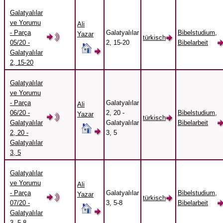
Galatyalılar
ve Yorumu
Ali
- Parça
Galatyalılar
Bibelstudium,
Yazar
türkisch
05/20 -
2, 15-20
Bibelarbeit
Galatyalılar
2, 15-20
Galatyalılar
ve Yorumu
- Parça
Galatyalılar
Ali
06/20 -
2, 20 -
Bibelstudium,
Yazar
türkisch
Galatyalılar
Galatyalılar
Bibelarbeit
2, 20 -
3, 5
Galatyalılar
3, 5
Galatyalılar
ve Yorumu
Ali
- Parça
Galatyalılar
Bibelstudium,
Yazar
türkisch
07/20 -
3, 5-8
Bibelarbeit
Galatyalılar
3, 5-8