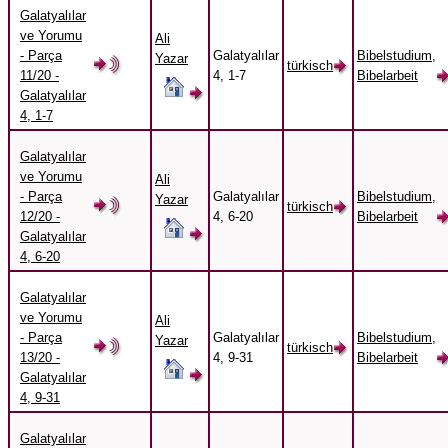
Galatyalılar
ve Yorumu
Ali
- Parça
Galatyalılar
Bibelstudium,
Yazar
türkisch
11/20 -
4, 1-7
Bibelarbeit
Galatyalılar
4, 1-7
Galatyalılar
ve Yorumu
Ali
- Parça
Galatyalılar
Bibelstudium,
Yazar
türkisch
12/20 -
4, 6-20
Bibelarbeit
Galatyalılar
4, 6-20
Galatyalılar
ve Yorumu
Ali
- Parça
Galatyalılar
Bibelstudium,
Yazar
türkisch
13/20 -
4, 9-31
Bibelarbeit
Galatyalılar
4, 9-31
Galatyalılar