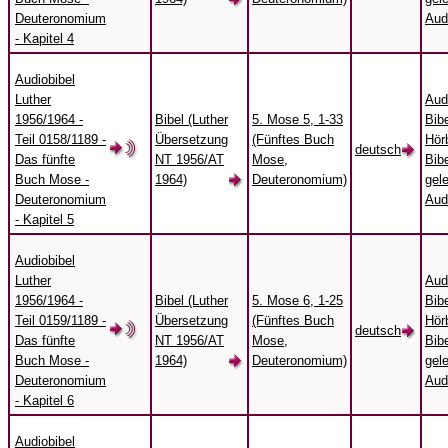
Deuteronomium
Aud
- Kapitel 4
Audiobibel
Luther
Aud
1956/1964 -
Bibel (Luther
5. Mose 5, 1-33
Bibe
Teil 0158/1189 -
Übersetzung
(Fünftes Buch
Hörb
deutsch
Das fünfte
NT 1956/AT
Mose,
Bibe
Buch Mose -
1964)
Deuteronomium)
gel
Deuteronomium
Aud
- Kapitel 5
Audiobibel
Luther
Aud
1956/1964 -
Bibel (Luther
5. Mose 6, 1-25
Bibe
Teil 0159/1189 -
Übersetzung
(Fünftes Buch
Hörb
deutsch
Das fünfte
NT 1956/AT
Mose,
Bibe
Buch Mose -
1964)
Deuteronomium)
gel
Deuteronomium
Aud
- Kapitel 6
Audiobibel