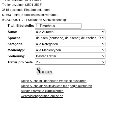
Treffer anzeigen (3501-3515)
3515 passende Einträge gefunden.
63763 Einträge sind insgesamt verfügbar.
9.9230809211731 Sekunden Suchzeit benötigt.
Titel, Bibelstelle:
Autor:
Sprache:
Kategorie:
Medientyp:
Sortierung:
Treffer pro Seite:
Diese Suche mit der neuen Webseite ausführen
Diese Suche als Volltextsuche mit google ausführen
Auf die Startseite zurückkehren
webmaster@sermon-online.de