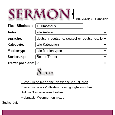
die Predigt-Datenbank
Titel, Bibelstelle:
Autor:
Sprache:
Kategorie:
Medientyp:
Sortierung:
Treffer pro Seite:
Diese Suche mit der neuen Webseite ausführen
Diese Suche als Volltextsuche mit google ausführen
Auf die Startseite zurückkehren
webmaster@sermon-online.de
Suche läuft...