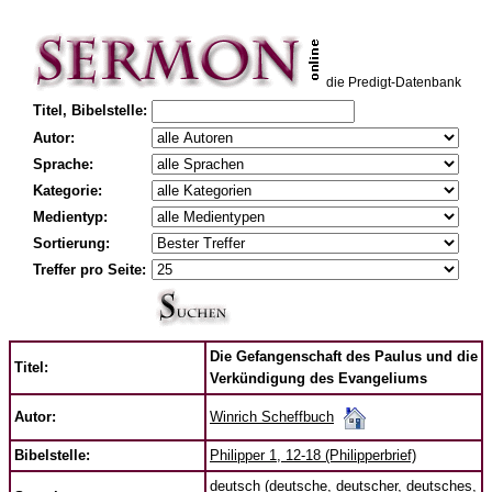
die Predigt-Datenbank
Titel, Bibelstelle:
Autor:
Sprache:
Kategorie:
Medientyp:
Sortierung:
Treffer pro Seite:
Die Gefangenschaft des Paulus und die
Titel:
Verkündigung des Evangeliums
Winrich Scheffbuch
Autor:
Bibelstelle:
Philipper 1, 12-18 (Philipperbrief)
deutsch (deutsche, deutscher, deutsches,