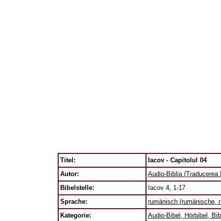
Titel:
Iacov - Capitolul 04
Autor:
Audio-Biblia (Traducerea
Bibelstelle:
Iacov 4, 1-17
Sprache:
rumänisch (rumänische, 
Kategorie:
Audio-Bibel, Hörbibel, Bib