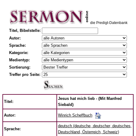
die Predigt-Datenbank
Titel, Bibelstelle:
Autor:
Sprache:
Kategorie:
Medientyp:
Sortierung:
Treffer pro Seite:
Jesus hat mich lieb - (Mit Manfred
Titel:
Siebald)
Winrich Scheffbuch
Autor:
deutsch (deutsche, deutscher, deutsches,
Sprache:
Deutschland, Österreich, Schweiz)