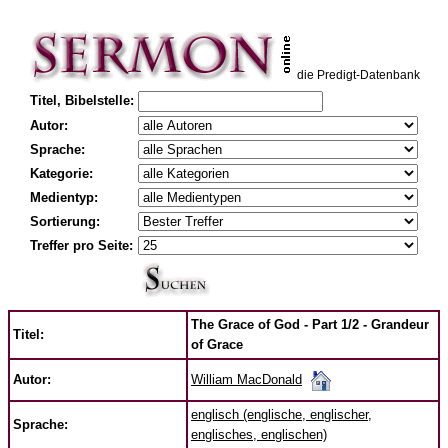
die Predigt-Datenbank
Titel, Bibelstelle:
Autor:
Sprache:
Kategorie:
Medientyp:
Sortierung:
Treffer pro Seite:
The Grace of God - Part 1/2 - Grandeur
Titel:
of Grace
William MacDonald
Autor:
englisch (englische, englischer,
Sprache:
englisches, englischen)