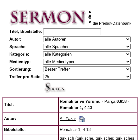
die Predigt-Datenbank
Titel, Bibelstelle:
Autor:
Sprache:
Kategorie:
Medientyp:
Sortierung:
Treffer pro Seite:
Romalılar ve Yorumu - Parça 03/58 -
Titel:
Romalılar 1, 4-13
Ali Yazar
Autor:
Bibelstelle:
Romalılar 1, 4-13
türkisch (türkische, türkischer, türkisches,