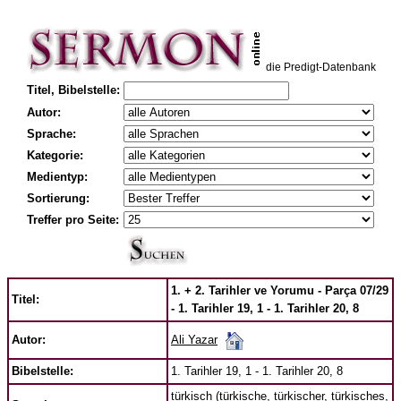
die Predigt-Datenbank
Titel, Bibelstelle:
Autor:
Sprache:
Kategorie:
Medientyp:
Sortierung:
Treffer pro Seite:
1. + 2. Tarihler ve Yorumu - Parça 07/29
Titel:
- 1. Tarihler 19, 1 - 1. Tarihler 20, 8
Ali Yazar
Autor:
Bibelstelle:
1. Tarihler 19, 1 - 1. Tarihler 20, 8
türkisch (türkische, türkischer, türkisches,