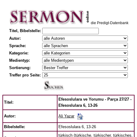
die Predigt-Datenbank
Titel, Bibelstelle:
Autor:
Sprache:
Kategorie:
Medientyp:
Sortierung:
Treffer pro Seite:
Efesoslulara ve Yorumu - Parça 27/27 -
Titel:
Efesoslulara 6, 13-26
Ali Yazar
Autor:
Bibelstelle:
Efesoslulara 6, 13-26
türkisch (türkische, türkischer, türkisches,