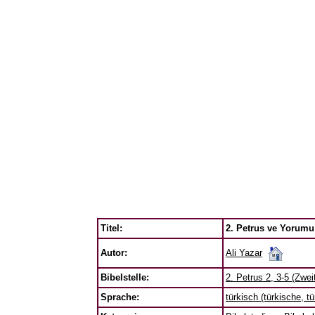
Titel:
2. Petrus ve Yorumu -
Ali Yazar
Autor:
Bibelstelle:
2. Petrus 2, 3-5 (Zwei
Sprache:
türkisch (türkische, t