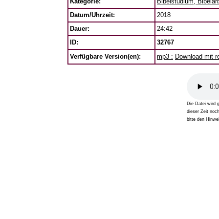
Kategorie:
Bibelstudium, Bibelarb
Datum/Uhrzeit:
2018
Dauer:
24:42
ID:
32767
Verfügbare Version(en):
mp3 :
Download mit re
Die Datei wird 
dieser Zeit noc
bitte den Hinwei