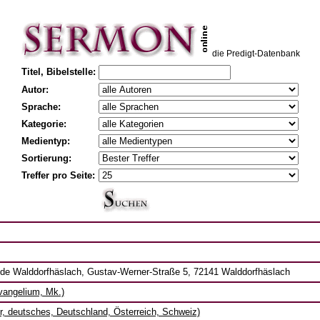
die Predigt-Datenbank
Titel, Bibelstelle:
Autor:
Sprache:
Kategorie:
Medientyp:
Sortierung:
Treffer pro Seite:
de Walddorfhäslach, Gustav-Werner-Straße 5, 72141 Walddorfhäslach
vangelium, Mk.)
r, deutsches, Deutschland, Österreich, Schweiz)