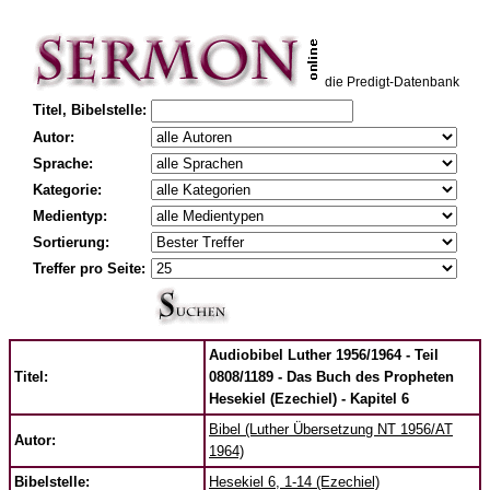
die Predigt-Datenbank
Titel, Bibelstelle:
Autor:
Sprache:
Kategorie:
Medientyp:
Sortierung:
Treffer pro Seite:
Audiobibel Luther 1956/1964 - Teil
Titel:
0808/1189 - Das Buch des Propheten
Hesekiel (Ezechiel) - Kapitel 6
Bibel (Luther Übersetzung NT 1956/AT
Autor:
1964)
Bibelstelle:
Hesekiel 6, 1-14 (Ezechiel)