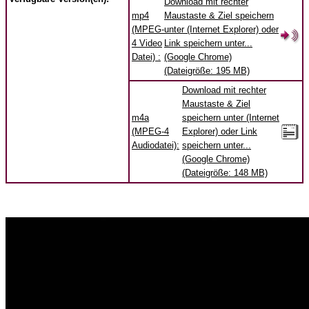
Download mit rechter
mp4
Maustaste & Ziel speichern
(MPEG-
unter (Internet Explorer) oder
4 Video
Link speichern unter...
Datei) :
(Google Chrome)
(Dateigröße: 195 MB)
Download mit rechter
Maustaste & Ziel
m4a
speichern unter (Internet
(MPEG-4
Explorer) oder Link
Audiodatei):
speichern unter...
(Google Chrome)
(Dateigröße: 148 MB)