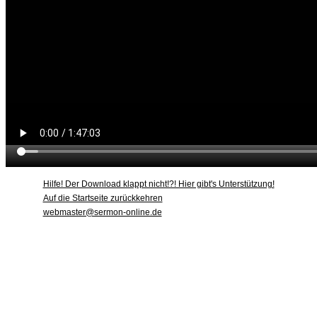
Hilfe! Der Download klappt nicht!?! Hier gibt's Unterstützung!
Auf die Startseite zurückkehren
webmaster@sermon-online.de