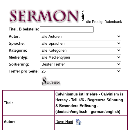
die Predigt-Datenbank
Titel, Bibelstelle:
Autor:
Sprache:
Kategorie:
Medientyp:
Sortierung:
Treffer pro Seite:
Calvinismus ist Irrlehre - Calvinism is
Heresy - Teil 4/6 - Begrenzte Sühnung
Titel:
& Besondere Erlösung -
(deutsch/englisch - german/english)
Dave Hunt
Autor: