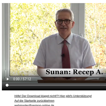
Hilfe! Der Download klappt nicht!?! Hier gibt's Unterstützung!
Auf die Startseite zurückkehren
webmaster@sermon-online.de