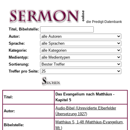
die Predigt-Datenbank
Titel, Bibelstelle:
Autor:
Sprache:
Kategorie:
Medientyp:
Sortierung:
Treffer pro Seite:
Das Evangelium nach Matthäus -
Titel:
Kapitel 5
Audio-Bibel (Unrevidierte Elberfelder
Autor:
Übersetzung 1927)
Matthäus 5, 1-48 (Matthäus-Evangelium,
Bibelstelle:
Mt.)